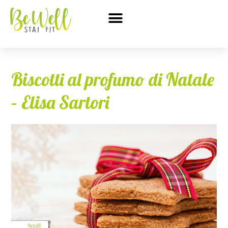
Biscotti al profumo di Natale
– Elisa Sartori