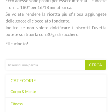
Ecco adesso sono pronti per essere infornati…cuocete
i forni a 180° per 16/18 minuti circa.
Se volete rendere la ricetta piu sfiziosa aggiungete
delle gocce di cioccolato fondente.
Inoltre se non volete dolcificare i biscotti l’uvetta
potete sostituirla con 30 gr di zucchero.
Eli cucino io!
CERCA
CATEGORIE
Corpo & Mente
Fitness