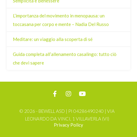
Semplicità e Benessere
L’importanza del movimento in menopausa: un
toccasana per corpo e mente – Nadia Del Russo
Meditare: un viaggio alla scoperta di sé
Guida completa all’allenamento casalingo: tutto ciò
che devi sapere
© 2026 - BEWELL ASD | PI 04286490240 | VIA
LEONARDO DA VINCI, 1 VILLAVERLA (VI)
Privacy Policy