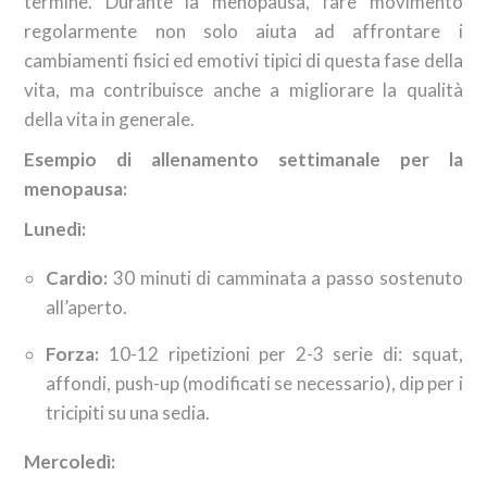
termine. Durante la menopausa, fare movimento
regolarmente non solo aiuta ad affrontare i
cambiamenti fisici ed emotivi tipici di questa fase della
vita, ma contribuisce anche a migliorare la qualità
della vita in generale.
Esempio di allenamento settimanale per la
menopausa:
Lunedì:
Cardio:
30 minuti di camminata a passo sostenuto
all’aperto.
Forza:
10-12 ripetizioni per 2-3 serie di: squat,
affondi, push-up (modificati se necessario), dip per i
tricipiti su una sedia.
Mercoledì: