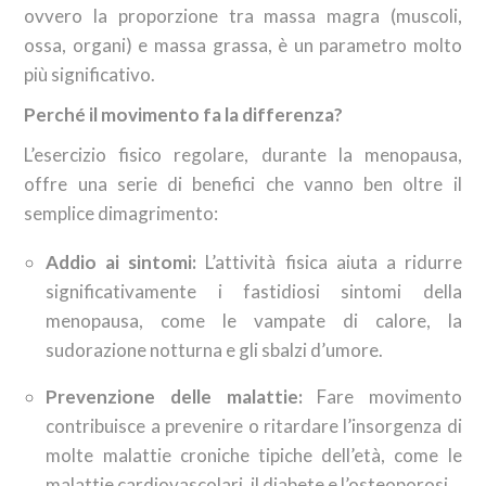
ovvero la proporzione tra massa magra (muscoli,
ossa, organi) e massa grassa, è un parametro molto
più significativo.
Perché il movimento fa la differenza?
L’esercizio fisico regolare, durante la menopausa,
offre una serie di benefici che vanno ben oltre il
semplice dimagrimento:
Addio ai sintomi:
L’attività fisica aiuta a ridurre
significativamente i fastidiosi sintomi della
menopausa, come le vampate di calore, la
sudorazione notturna e gli sbalzi d’umore.
Prevenzione delle malattie:
Fare movimento
contribuisce a prevenire o ritardare l’insorgenza di
molte malattie croniche tipiche dell’età, come le
malattie cardiovascolari, il diabete e l’osteoporosi.