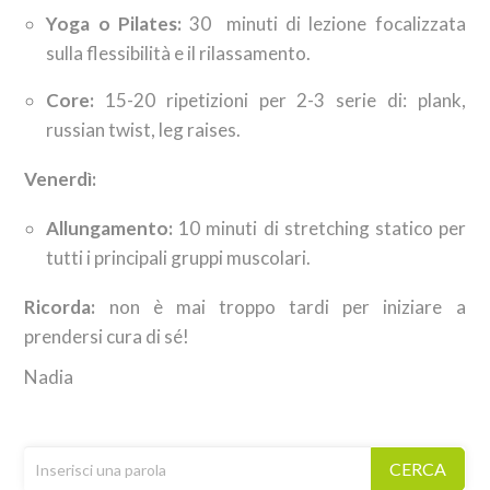
Yoga o Pilates:
30 minuti di lezione focalizzata
sulla flessibilità e il rilassamento.
Core:
15-20 ripetizioni per 2-3 serie di: plank,
russian twist, leg raises.
Venerdì:
Allungamento:
10 minuti di stretching statico per
tutti i principali gruppi muscolari.
Ricorda:
non è mai troppo tardi per iniziare a
prendersi cura di sé!
Nadia
CERCA