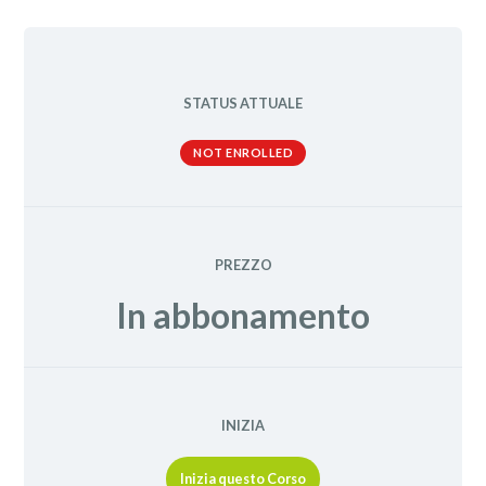
STATUS ATTUALE
NOT ENROLLED
PREZZO
In abbonamento
INIZIA
Inizia questo Corso