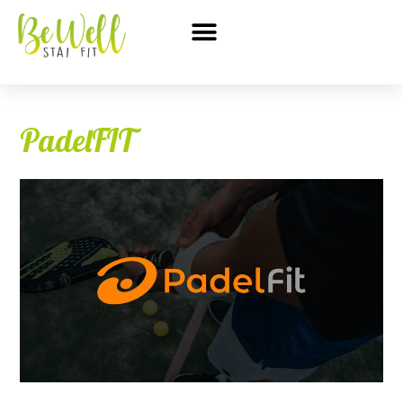
PadelFIT