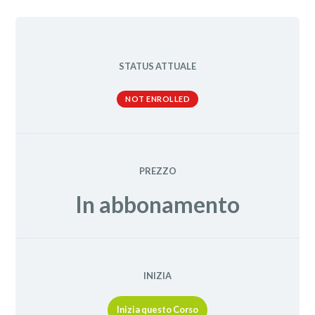
STATUS ATTUALE
NOT ENROLLED
PREZZO
In abbonamento
INIZIA
Inizia questo Corso