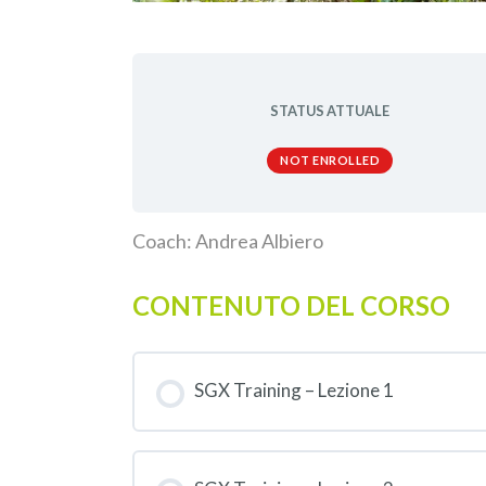
Isc
ab
STATUS ATTUALE
NOT ENROLLED
Coach: Andrea Albiero
CONTENUTO DEL CORSO
SGX Training – Lezione 1