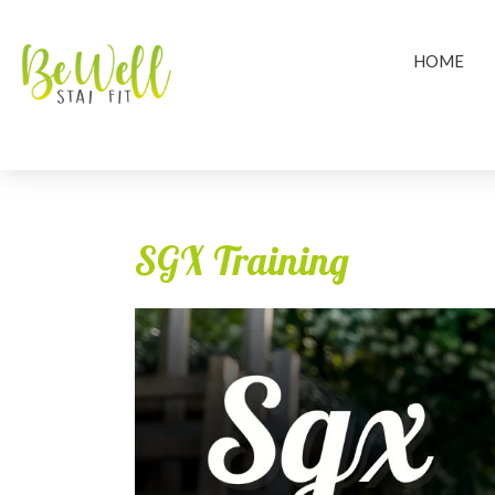
HOME
SGX Training