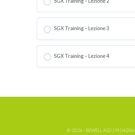
SGX Training – Lezione 2
SGX Training – Lezione 3
SGX Training – Lezione 4
© 2026 - BEWELL ASD | PI 04286