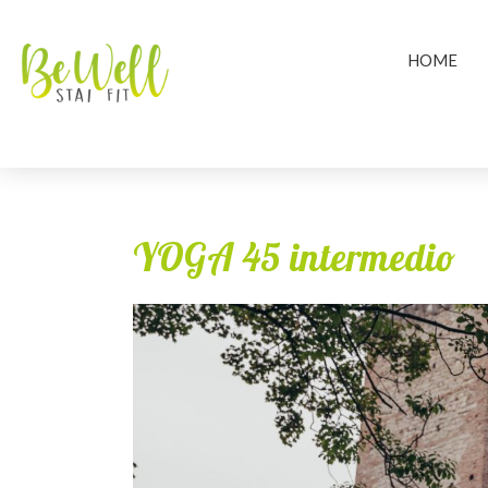
HOME
YOGA 45 intermedio