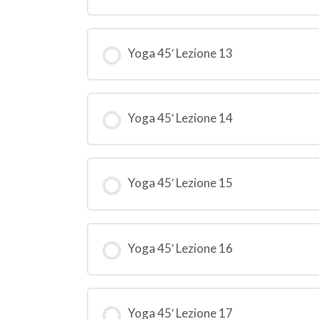
Yoga 45′ Lezione 13
Yoga 45′ Lezione 14
Yoga 45′ Lezione 15
Yoga 45′ Lezione 16
Yoga 45′ Lezione 17