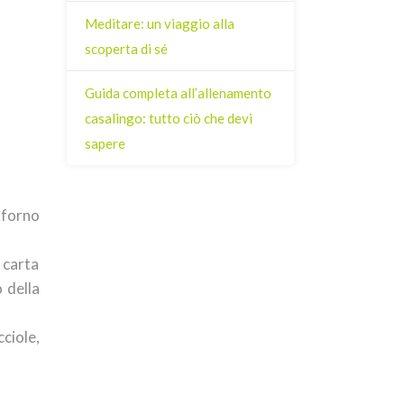
Meditare: un viaggio alla
scoperta di sé
Guida completa all’allenamento
casalingo: tutto ciò che devi
sapere
 forno
 carta
o della
ciole,