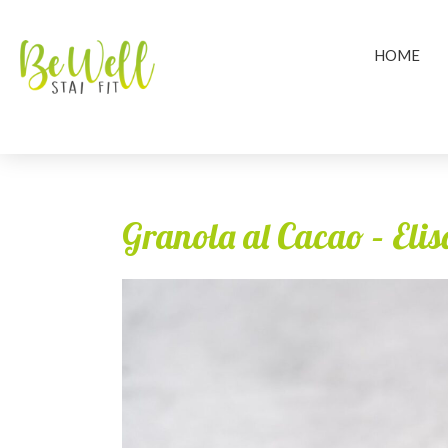
HOME
Granola al Cacao – Elis