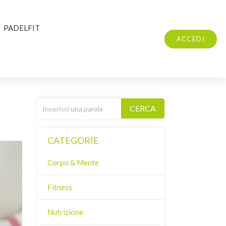
PADELFIT
ACCEDI
CERCA
CATEGORIE
Corpo & Mente
Fitness
Nutrizione